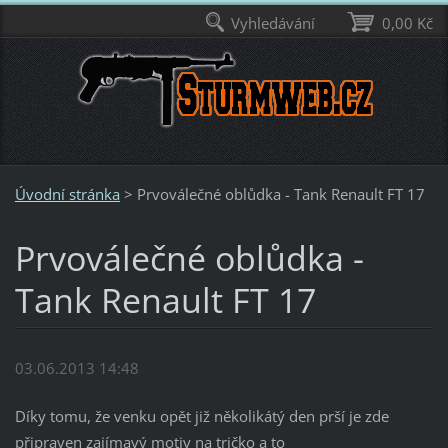
Vyhledávání
0,00 Kč
Úvodní stránka
>
Prvoválečné oblůdka - Tank Renault FT 17
Prvoválečné oblůdka -
Tank Renault FT 17
03.06.2013 14:48
Díky tomu, že venku opět již několikátý den prší je zde
připraven zajímavý motiv na tričko a to