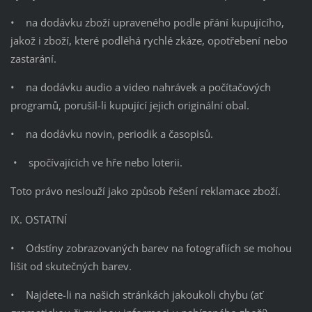
• na dodávku zboží upraveného podle přání kupujícího,
jakož i zboží, které podléhá rychlé zkáze, opotřebení nebo
zastarání.
• na dodávku audio a video nahrávek a počítačových
programů, porušil-li kupující jejich originální obal.
• na dodávku novin, periodik a časopisů.
• spočívajících ve hře nebo loterii.
Toto právo neslouží jako způsob řešení reklamace zboží.
IX. OSTATNÍ
• Odstíny zobrazovaných barev na fotografiích se mohou
lišit od skutečných barev.
• Najdete-li na našich stránkách jakoukoli chybu (ať