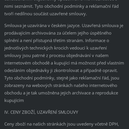
nimi seznámit. Tyto obchodní podmínky a reklamační řád
tvoří nedílnou součást uzavřené smlouvy.
Smlouva je uzavírána v českém jazyce. Uzavřená smlouva je
prodávajícím archivována za účelem jejího úspěšného
splnění a není přístupná třetím stranám. Informace o
jednotlivých technických krocích vedoucí k uzavření
smlouvy jsou patrné z procesu objednávání v našem
internetovém obchodě a kupující má možnost před vlastním
odesláním objednávky ji zkontrolovat a případně opravit.
Tyto obchodní podmínky, stejně jako reklamační řád, jsou
zobrazeny na webových stránkách našeho internetového
obchodu a je tak umožněna jejich archivace a reprodukce
kupujícím
IV. CENY ZBOŽÍ, UZAVŘENÍ SMLOUVY
Ceny zboží na našich stránkách jsou uvedeny včetně DPH,