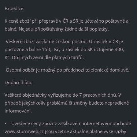
Expedice:
K ceně zboží při přepravě v ČR a SR je účtováno poštovné a
balné. Nejsou připočítávány žádné další poplatky.
Veškeré zboží zasíláme Českou poštou. U zásilek v ČR je
poštovné a balné 150,- Kč, u zásilek do SK účtujeme 300,-
Kč. Do jiných zemí dle platných tarifů.
Osobní odběr je možný po předchozí telefonické domluvě.
Dodací lhůta:
Veškeré objednávky vyřizujeme do 7 pracovních dnů. V
případě jakýchkoliv problémů či změny budete neprodleně
informováni.
• Uvedené ceny zboží v zásilkovém internetovém obchodě
www.sturmweb.cz jsou včetně aktuálně platné výše sazby