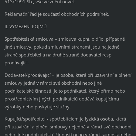
513/1991 Sb., vše ve znění novel.
Reklamační řád je součástí obchodních podmínek.
II. VYMEZENÍ POJMŮ
Spotřebitelská smlouva – smlouva kupní, o dílo, případně
jiné smlouvy, pokud smluvními stranami jsou na jedné
straně spotřebitel a na druhé straně dodavatel resp.
prodávající.
Dodavatel/prodávající – je osoba, která při uzavírání a plnění
smlouvy jedná v rámci své obchodní nebo jiné
podnikatelské činnosti. Je to podnikatel, který přímo nebo
prostřednictvím jiných podnikatelů dodává kupujícímu
výrobky nebo poskytuje služby.
Kupující/spotřebitel - spotřebitelem je fyzická osoba, která
při uzavírání a plnění smlouvy nejedná v rámci své obchodní
nebo jiné podnikatelské činnosti nebo v rámci samostatného