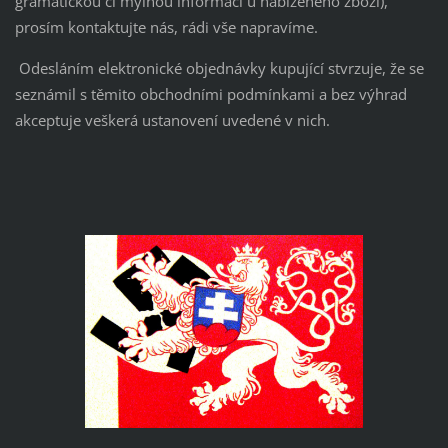
gramatickou či mylnou informaci u nabízeného zboží),
prosím kontaktujte nás, rádi vše napravíme.
Odesláním elektronické objednávky kupující stvrzuje, že se
seznámil s těmito obchodními podmínkami a bez výhrad
akceptuje veškerá ustanovení uvedené v nich.