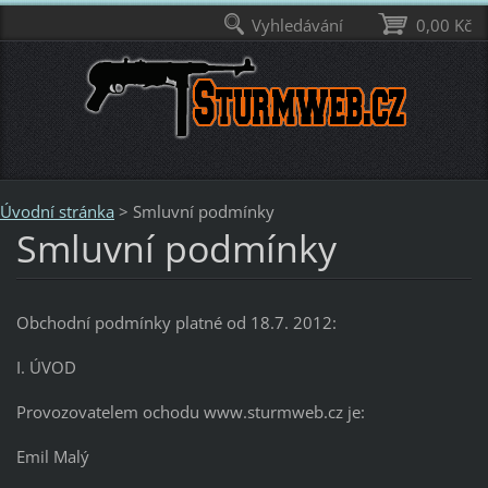
Vyhledávání
0,00 Kč
Úvodní stránka
>
Smluvní podmínky
Smluvní podmínky
Obchodní podmínky platné od 18.7. 2012:
I. ÚVOD
Provozovatelem ochodu www.sturmweb.cz je:
Emil Malý