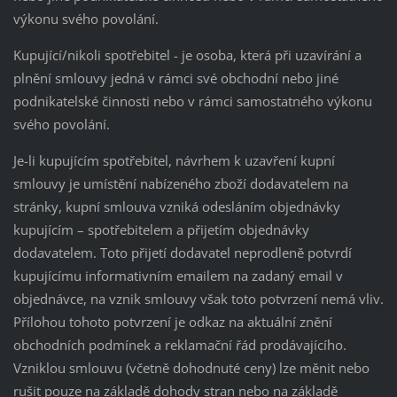
výkonu svého povolání.
Kupující/nikoli spotřebitel - je osoba, která při uzavírání a
plnění smlouvy jedná v rámci své obchodní nebo jiné
podnikatelské činnosti nebo v rámci samostatného výkonu
svého povolání.
Je-li kupujícím spotřebitel, návrhem k uzavření kupní
smlouvy je umístění nabízeného zboží dodavatelem na
stránky, kupní smlouva vzniká odesláním objednávky
kupujícím – spotřebitelem a přijetím objednávky
dodavatelem. Toto přijetí dodavatel neprodleně potvrdí
kupujícímu informativním emailem na zadaný email v
objednávce, na vznik smlouvy však toto potvrzení nemá vliv.
Přílohou tohoto potvrzení je odkaz na aktuální znění
obchodních podmínek a reklamační řád prodávajícího.
Vzniklou smlouvu (včetně dohodnuté ceny) lze měnit nebo
rušit pouze na základě dohody stran nebo na základě