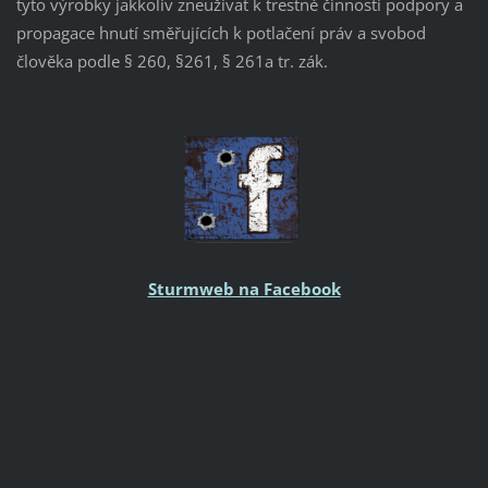
tyto výrobky jakkoliv zneužívat k trestné činnosti podpory a
propagace hnutí směřujících k potlačení práv a svobod
člověka podle § 260, §261, § 261a tr. zák.
Sturmweb na Facebook