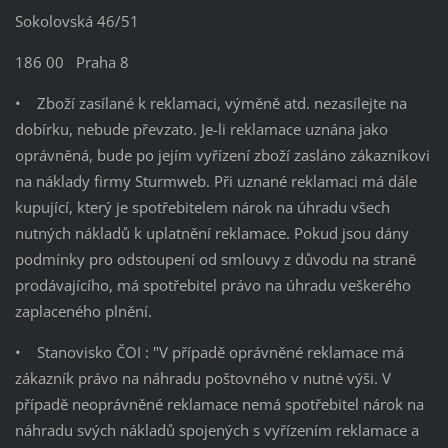
Sokolovská 46/51
186 00 Praha 8
• Zboží zasílané k reklamaci, výměně atd. nezasílejte na
dobírku, nebude převzato. Je-li reklamace uznána jako
oprávněná, bude po jejím vyřízení zboží zasláno zákazníkovi
na náklady firmy Sturmweb. Při uznané reklamaci má dále
kupující, který je spotřebitelem nárok na úhradu všech
nutných nákladů k uplatnění reklamace. Pokud jsou dány
podmínky pro odstoupení od smlouvy z důvodu na straně
prodávajícího, má spotřebitel právo na úhradu veškerého
zaplaceného plnění.
• Stanovisko ČOI : "V případě oprávněné reklamace má
zákazník právo na náhradu poštovného v nutné výši. V
případě neoprávněné reklamace nemá spotřebitel nárok na
náhradu svých nákladů spojených s vyřízením reklamace a