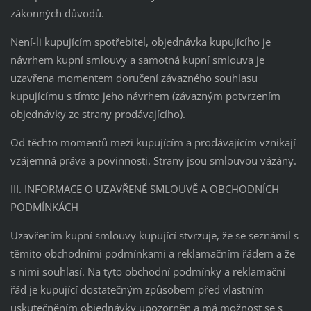
zákonných důvodů.
Není-li kupujícím spotřebitel, objednávka kupujícího je
návrhem kupní smlouvy a samotná kupní smlouva je
uzavřena momentem doručení závazného souhlasu
kupujícímu s tímto jeho návrhem (závazným potvrzením
objednávky ze strany prodávajícího).
Od těchto momentů mezi kupujícím a prodávajícím vznikají
vzájemná práva a povinnosti. Strany jsou smlouvou vázány.
III. INFORMACE O UZAVŘENÉ SMLOUVĚ A OBCHODNÍCH
PODMÍNKÁCH
Uzavřením kupní smlouvy kupující stvrzuje, že se seznámil s
těmito obchodními podmínkami a reklamačním řádem a že
s nimi souhlasí. Na tyto obchodní podmínky a reklamační
řád je kupující dostatečným způsobem před vlastním
uskutečněním objednávky upozorněn a má možnost se s