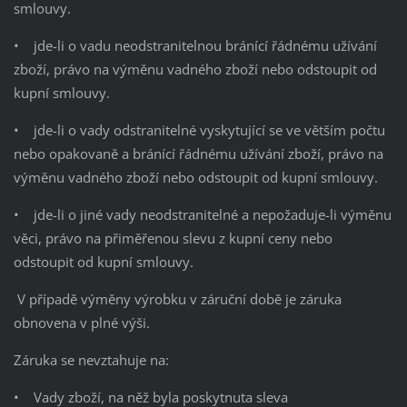
smlouvy.
• jde-li o vadu neodstranitelnou bránící řádnému užívání
zboží, právo na výměnu vadného zboží nebo odstoupit od
kupní smlouvy.
• jde-li o vady odstranitelné vyskytující se ve větším počtu
nebo opakovaně a bránící řádnému užívání zboží, právo na
výměnu vadného zboží nebo odstoupit od kupní smlouvy.
• jde-li o jiné vady neodstranitelné a nepožaduje-li výměnu
věci, právo na přiměřenou slevu z kupní ceny nebo
odstoupit od kupní smlouvy.
V případě výměny výrobku v záruční době je záruka
obnovena v plné výši.
Záruka se nevztahuje na:
• Vady zboží, na něž byla poskytnuta sleva