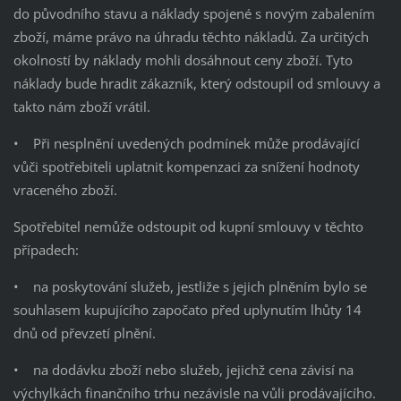
do původního stavu a náklady spojené s novým zabalením
zboží, máme právo na úhradu těchto nákladů. Za určitých
okolností by náklady mohli dosáhnout ceny zboží. Tyto
náklady bude hradit zákazník, který odstoupil od smlouvy a
takto nám zboží vrátil.
• Při nesplnění uvedených podmínek může prodávající
vůči spotřebiteli uplatnit kompenzaci za snížení hodnoty
vraceného zboží.
Spotřebitel nemůže odstoupit od kupní smlouvy v těchto
případech:
• na poskytování služeb, jestliže s jejich plněním bylo se
souhlasem kupujícího započato před uplynutím lhůty 14
dnů od převzetí plnění.
• na dodávku zboží nebo služeb, jejichž cena závisí na
výchylkách finančního trhu nezávisle na vůli prodávajícího.