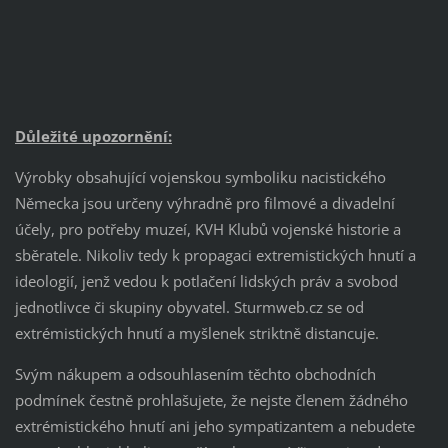
Důležité upozornění:
Výrobky obsahující vojenskou symboliku nacistického
Německa jsou určeny výhradně pro filmové a divadelní
účely, pro potřeby muzeí, KVH Klubů vojenské historie a
sběratele. Nikoliv tedy k propagaci extremistických hnutí a
ideologií, jenž vedou k potlačení lidských práv a svobod
jednotlivce či skupiny obyvatel. Sturmweb.cz se od
extrémistických hnutí a myšlenek striktně distancuje.
Svým nákupem a odsouhlasením těchto obchodních
podmínek čestně prohlašujete, že nejste členem žádného
extrémistického hnutí ani jeho sympatizantem a nebudete