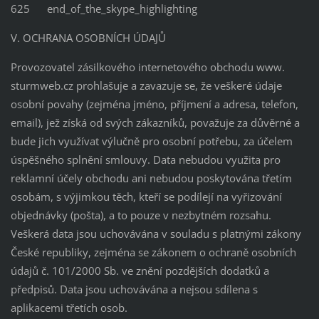
625
end_of_the_skype_highlighting
V. OCHRANA OSOBNÍCH ÚDAJŮ
Provozovatel zásilkového internetového obchodu www.
sturmweb.cz prohlašuje a zavazuje se, že veškeré údaje
osobní povahy (zejména jméno, příjmení a adresa, telefon,
email), jež získá od svých zákazníků, považuje za důvěrné a
bude jich využívat výlučně pro osobní potřebu, za účelem
úspěšného splnění smlouvy. Data nebudou využita pro
reklamní účely obchodu ani nebudou poskytována třetím
osobám, s výjimkou těch, kteří se podílejí na vyřizování
objednávky (pošta), a to pouze v nezbytném rozsahu.
Veškerá data jsou uchovávána v souladu s platnými zákony
České republiky, zejména se zákonem o ochraně osobních
údajů č. 101/2000 Sb. ve znění pozdějších dodatků a
předpisů. Data jsou uchovávána a nejsou sdílena s
aplikacemi třetích osob.