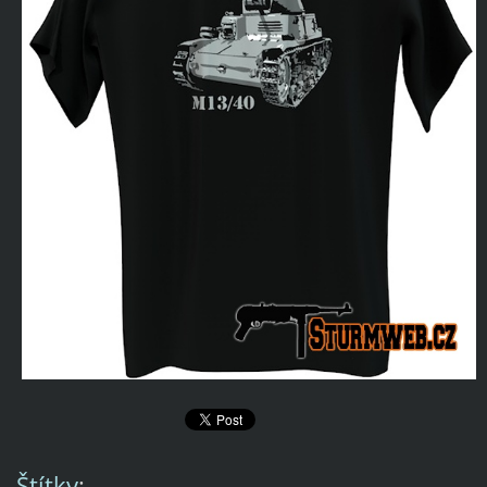
Štítky
: