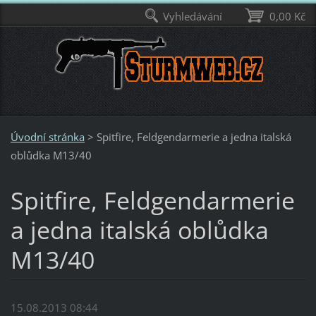
Vyhledávání
0,00 Kč
Úvodní stránka
>
Spitfire, Feldgendarmerie a jedna italská
oblůdka M13/40
Spitfire, Feldgendarmerie
a jedna italská oblůdka
M13/40
15.08.2013 08:44