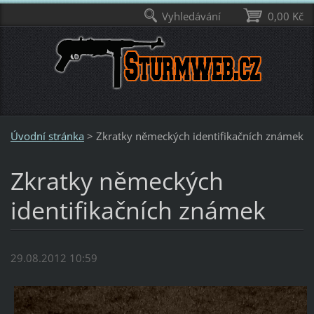
Vyhledávání
0,00 Kč
Úvodní stránka
>
Zkratky německých identifikačních známek
Zkratky německých
identifikačních známek
29.08.2012 10:59