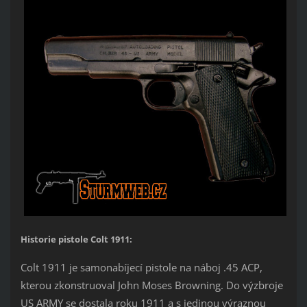
Historie pistole Colt 1911:
Colt 1911 je samonabíjecí pistole na náboj .45 ACP,
kterou zkonstruoval John Moses Browning. Do výzbroje
US ARMY se dostala roku 1911 a s jedinou výraznou