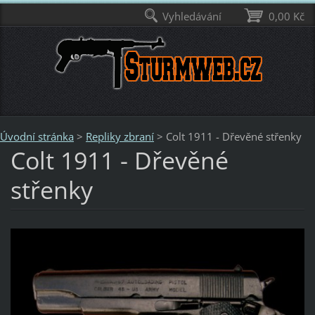
Vyhledávání
0,00 Kč
Úvodní stránka
>
Repliky zbraní
>
Colt 1911 - Dřevěné střenky
Colt 1911 - Dřevěné
střenky