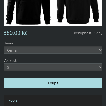
880,00 Kč
Dostupnost:
3 dny
Barva:
Velikost:
Popis