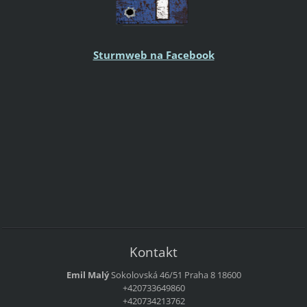
Sturmweb na Facebook
Kontakt
Emil Malý
Sokolovská 46/51
Praha 8
18600
+420733649860
+420734213762