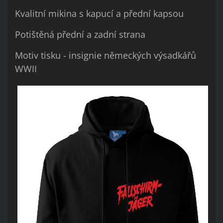
Kvalitní mikina s kapucí a přední kapsou
Potištěná přední a zadní strana
Motiv tisku - insignie německých výsadkářů
WWII