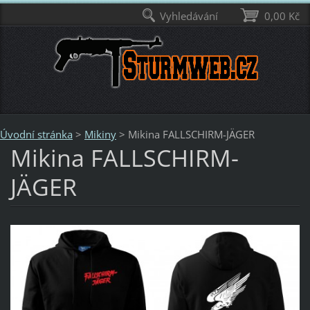
Vyhledávání
0,00 Kč
Úvodní stránka
>
Mikiny
>
Mikina FALLSCHIRM-JÄGER
Mikina FALLSCHIRM-
JÄGER