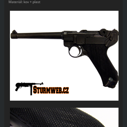
Materiál: kov + plast