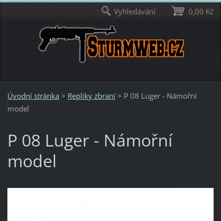
Vyhledávání
0,00 Kč
Úvodní stránka
>
Repliky zbraní
>
P 08 Luger - Námořní
model
P 08 Luger - Námořní
model