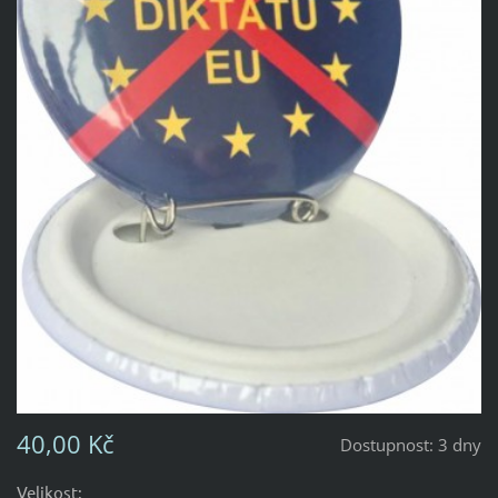
40,00 Kč
Dostupnost:
3 dny
Velikost: