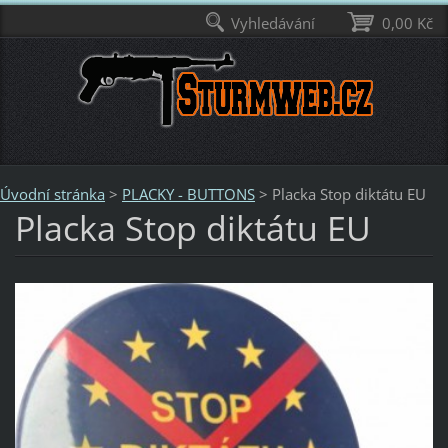
Vyhledávání
0,00 Kč
Úvodní stránka
>
PLACKY - BUTTONS
>
Placka Stop diktátu EU
Placka Stop diktátu EU