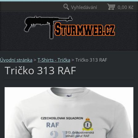
Vyhledávání
0,00 Kč
Úvodní stránka
>
T-Shirts - Trička
>
Tričko 313 RAF
Tričko 313 RAF