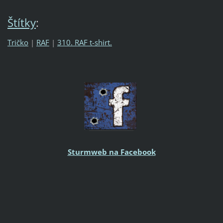
Štítky
:
Tričko
|
RAF
|
310. RAF t-shirt.
Sturmweb na Facebook