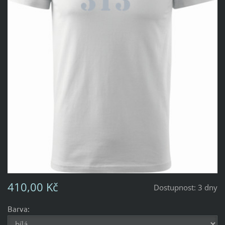
410,00 Kč
Dostupnost:
3 dny
Barva: