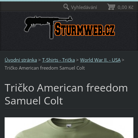
Vyhledávání
0,00 Kč
Úvodní stránka
>
T-Shirts - Trička
>
World War II. - USA
>
Tričko American freedom Samuel Colt
Tričko American freedom
Samuel Colt