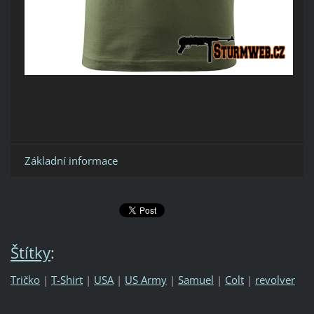
Základní informace
Štítky
:
Tričko
|
T-Shirt
|
USA
|
US Army
|
Samuel
|
Colt
|
revolver