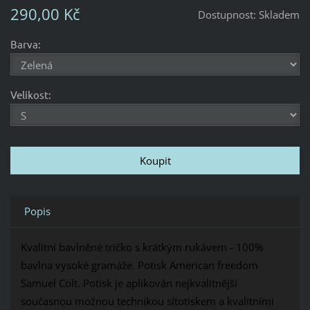
290,00 Kč
Dostupnost:
Skladem
Barva:
Velikost:
Popis
Kvalitní bavlněné tričko s krátkým rukávem - 100%
bavlna vysoké gramáže. Potisk American freedom
Samuel Colt. Potisk je aplikován nejkvalitnější
současnou možnou technikou sítotiskem a kvalitními