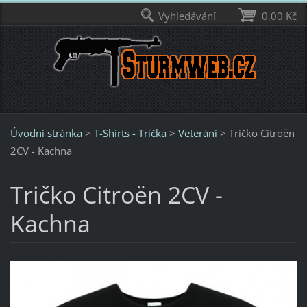
Vyhledávání
0,00 Kč
Úvodní stránka
>
T-Shirts - Trička
>
Veteráni
>
Tričko Citroën
2CV - Kachna
Tričko Citroën 2CV -
Kachna