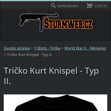
Vyhledávání
0,00 Kč
Úvodní stránka
>
T-Shirts - Trička
>
World War II. - Německo
>
Tričko Kurt Knispel - Typ II.
Tričko Kurt Knispel - Typ
II.