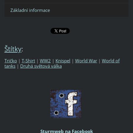
Základní informace
Štítky
:
Tričko
|
T-Shirt
|
WW2
|
Knispel
|
World War
|
World of
tanks
|
Druhá světová válka
Sturmweb na Facebook