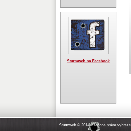
Sturmweb na Facebook
Sturmweb © 2014 Všechna práva vyhraze