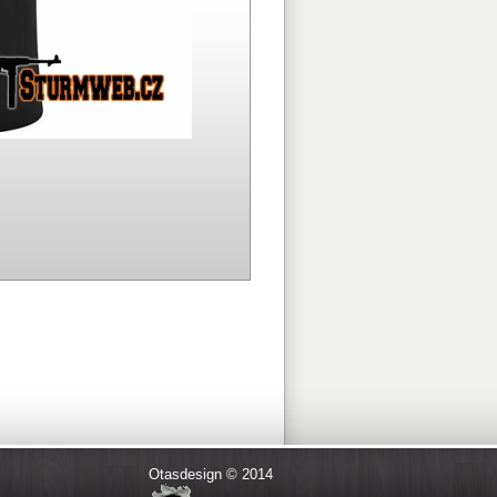
Otasdesign © 2014