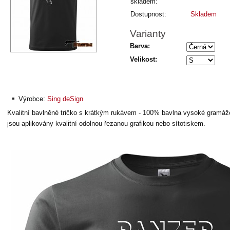
skladem:
Dostupnost:
Skladem
Varianty
Barva:
Velikost:
Výrobce:
Sing deSign
Kvalitní bavlněné tričko s krátkým rukávem - 100% bavlna vysoké gramáže
jsou aplikovány kvalitní odolnou řezanou grafikou nebo sítotiskem.