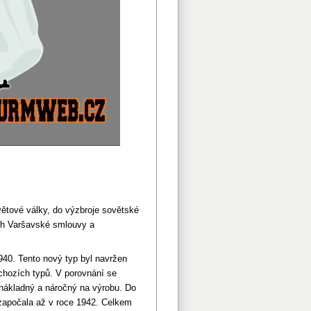
větové války, do výzbroje sovětské
ch Varšavské smlouvy a
40. Tento nový typ byl navržen
chozích typů. V porovnání se
nákladný a náročný na výrobu. Do
 započala až v roce 1942. Celkem