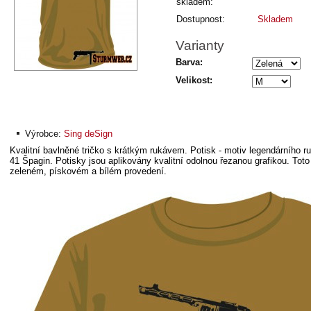
skladem:
Dostupnost:
Skladem
Varianty
Barva:
Velikost:
Výrobce:
Sing deSign
Kvalitní bavlněné tričko s krátkým rukávem. Potisk - motiv legendárního
41 Špagin.
Potisky jsou aplikovány kvalitní odolnou řezanou grafikou. Tot
zeleném, pískovém a bílém provedení.