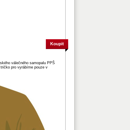
 ruského válečného samopalu PPŠ
o tričko pro vyrábíme pouze v