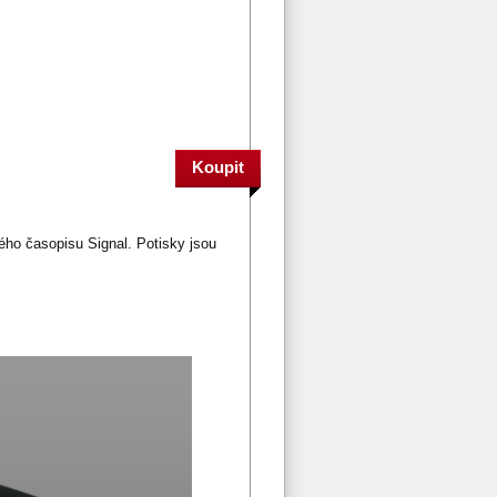
ného časopisu Signal.
Potisky jsou