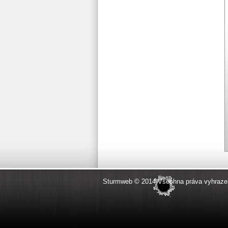
Sturmweb © 2014 Všechna práva vyhraze