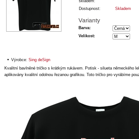
skladem:
Dostupnost:
Skladem
Varianty
Barva:
Velikost:
Výrobce:
Sing deSign
Kvalitní bavlněné tričko s krátkým rukávem. Potisk - silueta německého l
aplikovány kvalitní odolnou řezanou grafikou. Toto tričko pro vyrábíme po