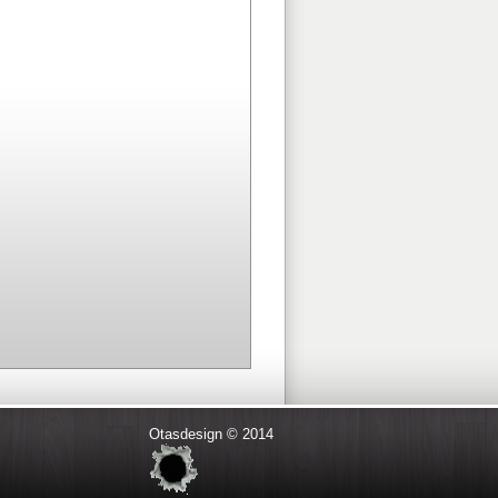
Otasdesign © 2014