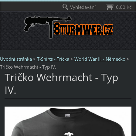
Vyhledávání
0,00 Kč
Úvodní stránka
>
T-Shirts - Trička
>
World War II. - Německo
>
Tričko Wehrmacht - Typ IV.
Tričko Wehrmacht - Typ
IV.