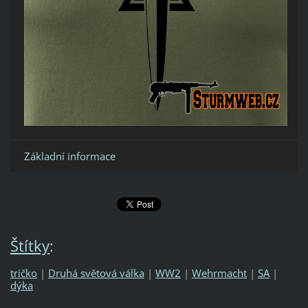
Základní informace
Štítky
:
tričko
|
Druhá světová válka
|
WW2
|
Wehrmacht
|
SA
|
dýka