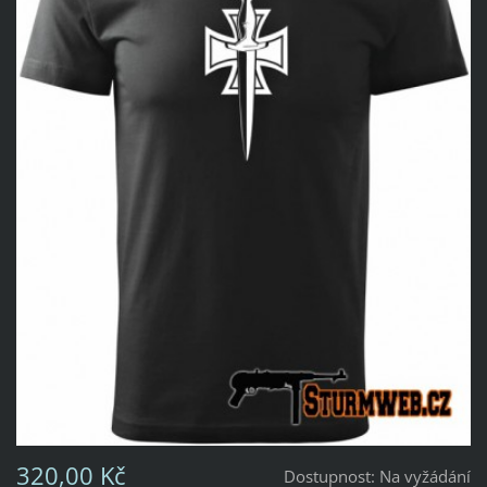
320,00 Kč
Dostupnost:
Na vyžádání