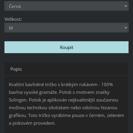
Velikost:
Popis
Kvalitní bavlněné tričko s krátkým rukávem - 100%
bavlna vysoké gramáže. Potisk s motivem značky
Solingen. Potisk je aplikován nejkvalitnější současnou
možnou technikou sítotiskem nebo odolnou řezanou
grafikou. Toto tričko vyrábíme pouze v černém, zeleném
a pískovém provedení.