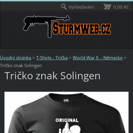
Vyhledávání
0,00 Kč
Úvodní stránka
>
T-Shirts - Trička
>
World War II. - Německo
>
Tričko znak Solingen
Tričko znak Solingen