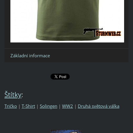
Základní informace
Štítky
:
Tričko
|
T-Shirt
|
Solingen
|
WW2
|
Druhá světová válka