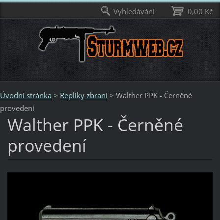
Vyhledávání
0,00 Kč
Úvodní stránka
>
Repliky zbraní
>
Walther PPK - Černěné
provedení
Walther PPK - Černěné
provedení