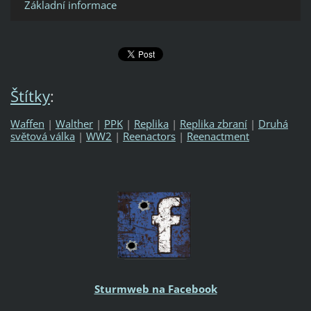
Základní informace
Štítky
:
Waffen
|
Walther
|
PPK
|
Replika
|
Replika zbraní
|
Druhá
světová válka
|
WW2
|
Reenactors
|
Reenactment
Sturmweb na Facebook