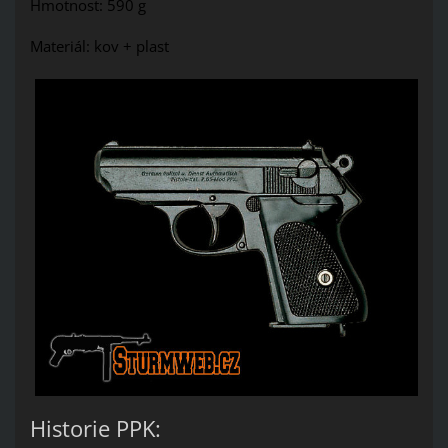
Hmotnost: 590 g
Materiál: kov + plast
Historie PPK: